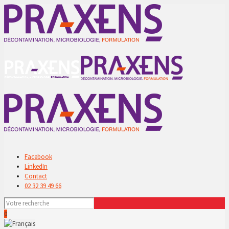
Facebook
LinkedIn
Contact
02 32 39 49 66
0