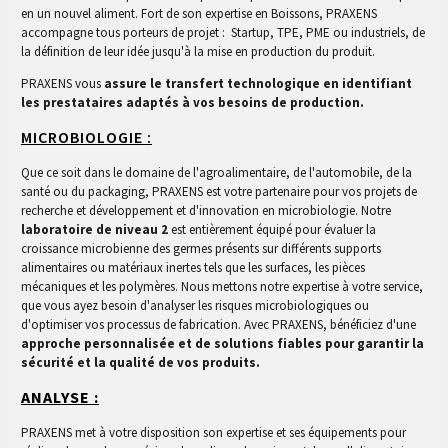
en un nouvel aliment. Fort de son expertise en Boissons, PRAXENS
accompagne tous porteurs de projet : Startup, TPE, PME ou industriels, de
la définition de leur idée jusqu'à la mise en production du produit.
PRAXENS vous
assure le transfert technologique en identifiant
les prestataires adaptés à vos besoins de production.
MICROBIOLOGIE :
Que ce soit dans le domaine de l'agroalimentaire, de l'automobile, de la
santé ou du packaging, PRAXENS est votre partenaire pour vos projets de
recherche et développement et d'innovation en microbiologie. Notre
laboratoire de niveau 2
est entièrement équipé pour évaluer la
croissance microbienne des germes présents sur différents supports
alimentaires ou matériaux inertes tels que les surfaces, les pièces
mécaniques et les polymères. Nous mettons notre expertise à votre service,
que vous ayez besoin d'analyser les risques microbiologiques ou
d'optimiser vos processus de fabrication. Avec PRAXENS, bénéficiez d'une
approche personnalisée et de solutions fiables pour garantir la
sécurité et la qualité de vos produits.
ANALYSE :
PRAXENS met à votre disposition son expertise et ses équipements pour