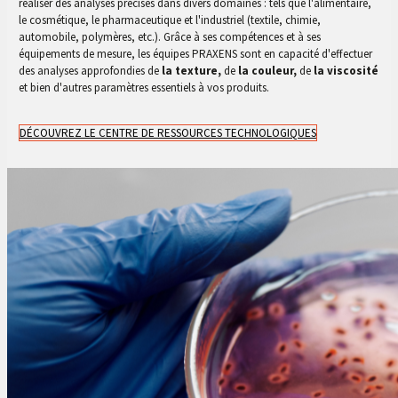
réaliser des analyses précises dans divers domaines : tels que l'alimentaire,
le cosmétique, le pharmaceutique et l'industriel (textile, chimie,
automobile, polymères, etc.). Grâce à ses compétences et à ses
équipements de mesure, les équipes PRAXENS sont en capacité d'effectuer
des analyses approfondies de
la texture,
de
la couleur,
de
la
viscosité
et bien d'autres paramètres essentiels à vos produits.
DÉCOUVREZ LE CENTRE DE RESSOURCES TECHNOLOGIQUES