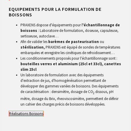
EQUIPEMENTS POUR LA FORMULATION DE
BOISSONS
PRAXENS dispose d'équipements pour l
'échantillonnage de
boissons
: Laboratoire de formulation, doseuse, capsuleuse,
sertisseuse, autoclave…
Afin de valider les
barèmes de pasteurisation
ou
stérilisation,
PRAXENS est équipé de sondes de températures
embarquées et enregistre les cinétiques de refroidissement…
Les conditionnements proposés pour l'échantillonnage sont :
bouteilles verres et aluminium (25cl et 33cl), canettes
slim 25cl
Un laboratoire de formulation avec des équipements
d'extraction de jus, d'homogénéisation permettant de
développer des gammes variées de boissons. Des équipements
de caractérisation : densimètre, dosage de CO
dissous, pH
2
mètre, dosage du Brix, rheoviscosimètre, permettent de définir
un cahier des charges précis de boissons développées.
Réalisations Boissons