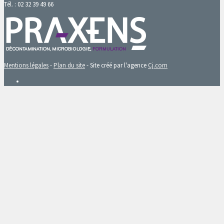
Tél. : 02 32 39 49 66
Mentions légales
-
Plan du site
- Site créé par l'agence
Cj.com