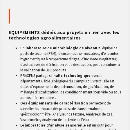
EQUIPEMENTS dédiés aux projets en lien avec les
technologies agroalimentaires
Un
laboratoire de microbiologie de niveau 2,
équipé de
poste de sécurité (PSM), d'enceintes thermostatées, d'enceintes
hygrométriques à température dirigée, d'incubateur-agitateur,
d'autoclaves de stérilisation et de destruction, peut contribuer à
la validation de DLC produits.
PRAXENS partage sa
halle technologique
avec le
département Génie Biologique du Campus d'Evreux : elle est
dotée d'équipements de pasteurisation, de gazéification, de
mélange d'ultrafiltration, de conditionnement sous vide ou sous
atmosphère modifiée…
Des équipements de caractérisation
permettent de
surveiller les impacts des process de transformation :
Spéctrocolorimètre, Analyseur de texture, Analyseur de gaz,
Viscosimètre, Analyseur de l'activité de l'eau...
Le
laboratoire d'analyse sensorielle
est un outil pour