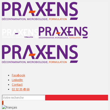
Facebook
LinkedIn
Contact
02 32 39 49 66
0