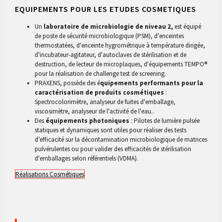
EQUIPEMENTS POUR LES ETUDES COSMETIQUES
Un
laboratoire de microbiologie de niveau 2,
est équipé
de poste de sécurité microbiologique (PSM), d'enceintes
thermostatées, d'enceinte hygrométrique à température dirigée,
d'incubateur-agitateur, d'autoclaves de stérilisation et de
destruction, de lecteur de microplaques, d'équipements TEMPO®
pour la réalisation de challenge test de screening.
PRAXENS, possède des é
quipements performants pour la
caractérisation de produits cosmétiques
:
Spectrocolorimètre, analyseur de fuites d'emballage,
viscosimètre, analyseur de l'activité de l'eau..
Des
équipements photoniques
: Pilotes de lumière pulsée
statiques et dynamiques sont utiles pour réaliser des tests
d’efficacité sur la décontamination microbiologique de matrices
pulvérulentes ou pour valider des efficacités de stérilisation
d'emballages selon référentiels (VDMA).
Réalisations Cosmétiques