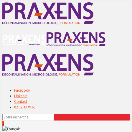
Facebook
LinkedIn
Contact
02 32 39 49 66
0