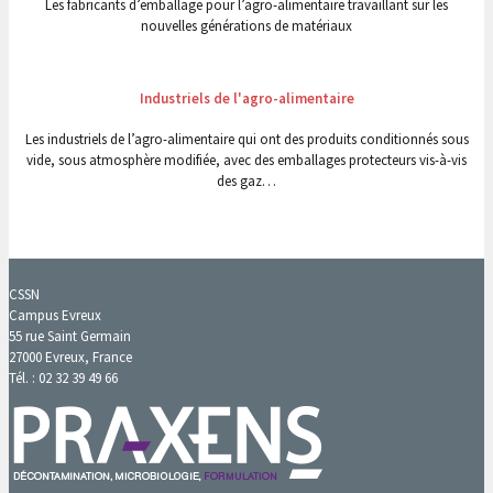
Les fabricants d’emballage pour l’agro-alimentaire travaillant sur les
nouvelles générations de matériaux
Industriels de l'agro-alimentaire
Les industriels de l’agro-alimentaire qui ont des produits conditionnés sous
vide, sous atmosphère modifiée, avec des emballages protecteurs vis-à-vis
des gaz…
CSSN
Campus Evreux
55 rue Saint Germain
27000 Evreux, France
Tél. : 02 32 39 49 66