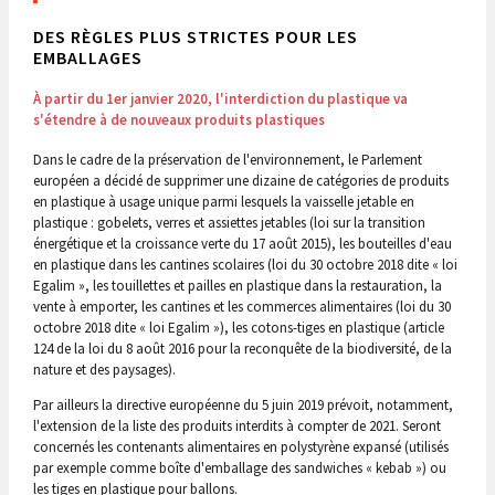
DES RÈGLES PLUS STRICTES POUR LES
EMBALLAGES
À partir du 1er janvier 2020, l'interdiction du plastique va
s'étendre à de nouveaux produits plastiques
Dans le cadre de la préservation de l'environnement, le Parlement
européen a décidé de supprimer une dizaine de catégories de produits
en plastique à usage unique parmi lesquels la vaisselle jetable en
plastique : gobelets, verres et assiettes jetables (loi sur la transition
énergétique et la croissance verte du 17 août 2015), les bouteilles d'eau
en plastique dans les cantines scolaires (loi du 30 octobre 2018 dite « loi
Egalim », les touillettes et pailles en plastique dans la restauration, la
vente à emporter, les cantines et les commerces alimentaires (loi du 30
octobre 2018 dite « loi Egalim »), les cotons-tiges en plastique (article
124 de la loi du 8 août 2016 pour la reconquête de la biodiversité, de la
nature et des paysages).
Par ailleurs la directive européenne du 5 juin 2019 prévoit, notamment,
l'extension de la liste des produits interdits à compter de 2021. Seront
concernés les contenants alimentaires en polystyrène expansé (utilisés
par exemple comme boîte d'emballage des sandwiches « kebab ») ou
les tiges en plastique pour ballons.