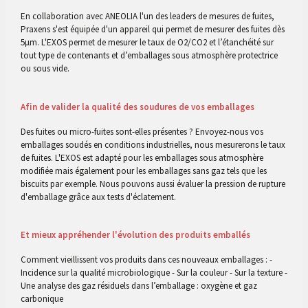
En collaboration avec ANEOLIA l'un des leaders de mesures de fuites,
Praxens s'est équipée d'un appareil qui permet de mesurer des fuites dès
5µm. L'EXOS permet de mesurer le taux de O2/CO2 et l’étanchéité sur
tout type de contenants et d’emballages sous atmosphère protectrice
ou sous vide.
Afin de valider la qualité des soudures de vos emballages
Des fuites ou micro-fuites sont-elles présentes ? Envoyez-nous vos
emballages soudés en conditions industrielles, nous mesurerons le taux
de fuites. L'EXOS est adapté pour les emballages sous atmosphère
modifiée mais également pour les emballages sans gaz tels que les
biscuits par exemple. Nous pouvons aussi évaluer la pression de rupture
d'emballage grâce aux tests d'éclatement.
Et mieux appréhender l'évolution des produits emballés
Comment vieillissent vos produits dans ces nouveaux emballages : -
Incidence sur la qualité microbiologique - Sur la couleur - Sur la texture -
Une analyse des gaz résiduels dans l’emballage : oxygène et gaz
carbonique