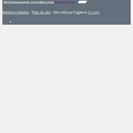
Mentions légales
-
Plan du site
- Site créé par l'agence
Cj.com