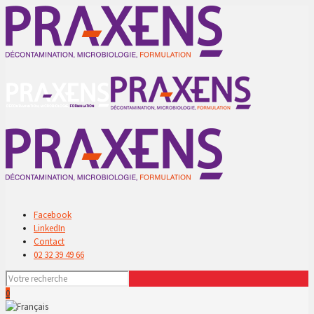
Facebook
LinkedIn
Contact
02 32 39 49 66
0