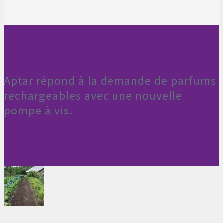
Aptar répond à la demande de parfums
rechargeables avec une nouvelle
pompe à vis.