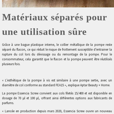
Matériaux séparés pour
une utilisation sûre
Grâce à une bague plastique interne, le collier métallique de la pompe reste
séparé du flacon, ce qui réduit le risque de frottement susceptible d’entrainer la
rupture du col lors du dévissage ou du remontage de la pompe. Pour le
consommateur, cela garantit que le flacon et la pompe peuvent être réutilisés
plusieurs fois.
« L’esthétique de la pompe à vis est similaire à une pompe sertie, avec un
diamètre de col conforme au standard FEA15 », explique Aptar Beauty + Home.
La pompe Essencia Screw convient aux cols filetés 15/400 et est disponible en
dosage de 70 μl et 100 μl, offrant ainsi différentes options aux fabricants de
parfums.
« Lancée en production depuis mars 2020, Essencia Screw ouvre un nouveau